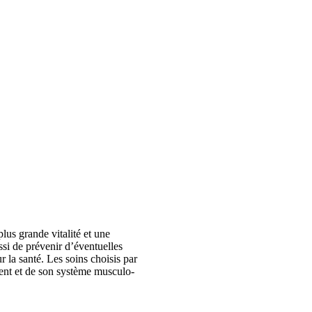
lus grande vitalité et une
ssi de prévenir d’éventuelles
 la santé. Les soins choisis par
ient et de son système musculo-