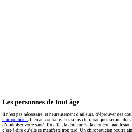
Les personnes de tout âge
Il n’est pas nécessaire, et heureusement d’ailleurs, d’éprouver des dou
chiropraticien
, bien au contraire. Les soins chiropratiques seront alor
d’optimiser votre santé. En effet, la douleur est la dernière manifesta
c’est-à-dire qu’elle se manifeste trop tard. Un chiropraticien pourra a