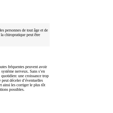
des personnes de tout âge et de
la chiropratique peut être
hutes fréquentes peuvent avoir
u système nerveux. Sans s’en
 quotidien: une croissance trop
e peut déceler d’éventuelles
ainsi les corriger le plus tôt
tions possibles.