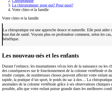
Chiropratique
La chiropratique: pour qui? Pour quoi?
Votre chiro et la famille
Votre chiro et la famille
La chiropratique est une approche douce et naturelle. Elle peut aider 
tout état de santé. Voyons plus en profondeur comment, selon les cas, 
bénéfique.
Les nouveau-nés et les enfants
Durant l’enfance, les traumatismes vécus lors de la naissance ou les c
des conséquences sur le fonctionnement de la colonne vertébrale et d
rendre compte, de nombreuses choses peuvent affecter votre enfant au
rapide, la pratique d’un sport, le poids du sac à dos… La chiropratiqu
anomalies de la colonne vertébrale grâce à ses observations cliniques et 
possible, afin que votre enfant puisse grandir dans les meilleures condi