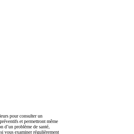
leurs pour consulter un
s préventifs et permettront même
tion d’un problème de santé,
insi vous examiner régulièrement