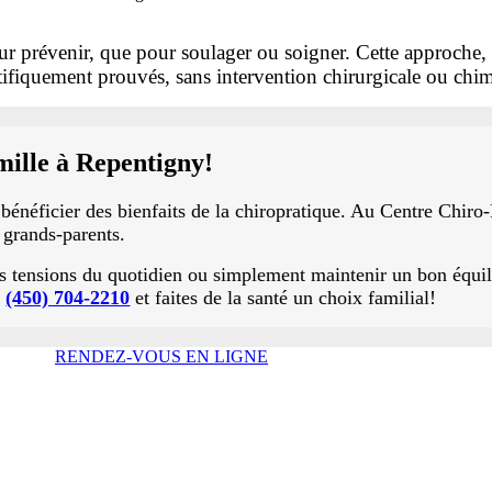
ur prévenir, que pour soulager ou soigner. Cette approche, 
tifiquement prouvés, sans intervention chirurgicale ou chi
amille à Repentigny!
énéficier des bienfaits de la chiropratique. Au Centre Chiro-
 grands-parents.
es tensions du quotidien ou simplement maintenir un bon équi
u
(450) 704-2210
et faites de la santé un choix familial!
RENDEZ-VOUS EN LIGNE