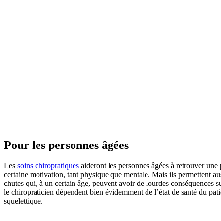
Pour les personnes âgées
Les
soins chiropratiques
aideront les personnes âgées à retrouver une p
certaine motivation, tant physique que mentale. Mais ils permettent au
chutes qui, à un certain âge, peuvent avoir de lourdes conséquences sur
le chiropraticien dépendent bien évidemment de l’état de santé du pat
squelettique.